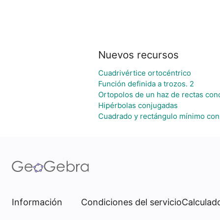
Nuevos recursos
Cuadrivértice ortocéntrico
Función definida a trozos. 2
Ortopolos de un haz de rectas con
Hipérbolas conjugadas
Cuadrado y rectángulo mínimo con
Información
Condiciones del servicio
Calculado