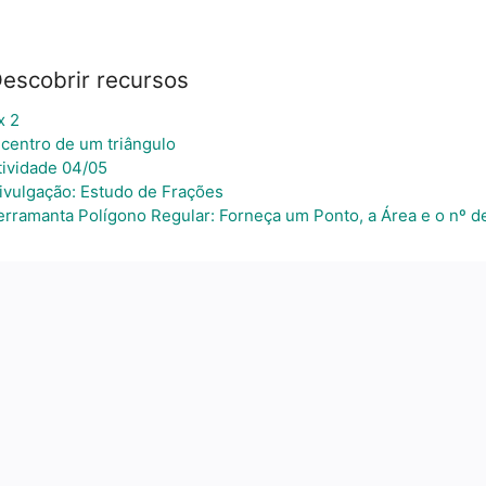
escobrir recursos
x 2
ncentro de um triângulo
tividade 04/05
ivulgação: Estudo de Frações
erramanta Polígono Regular: Forneça um Ponto, a Área e o nº d
a