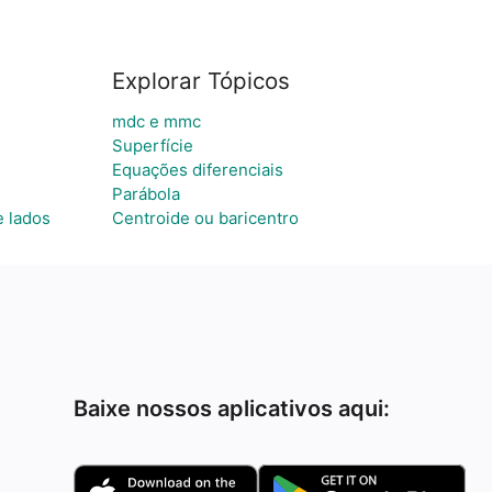
Explorar Tópicos
mdc e mmc
Superfície
Equações diferenciais
Parábola
e lados
Centroide ou baricentro
Baixe nossos aplicativos aqui: