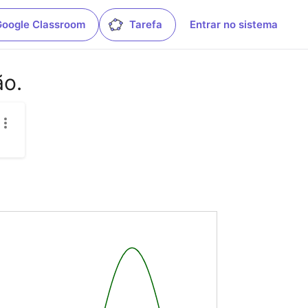
Google Classroom
Tarefa
Entrar no sistema
ão.