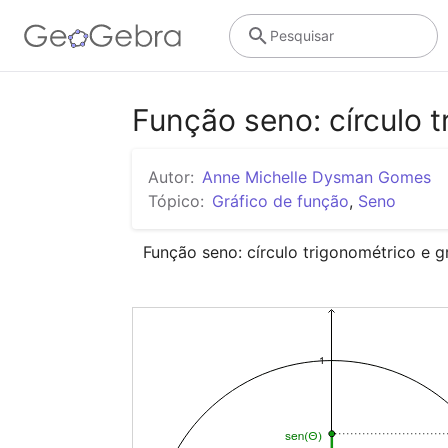
Pesquisar
Função seno: círculo t
Autor:
Anne Michelle Dysman Gomes
Tópico:
Gráfico de função
,
Seno
Função seno: círculo trigonométrico e g