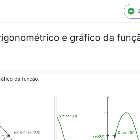
rigonométrico e gráfico da funç
ráfico da função.