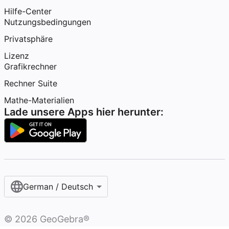
Hilfe-Center
Nutzungsbedingungen
Privatsphäre
Lizenz
Grafikrechner
Rechner Suite
Mathe-Materialien
Lade unsere Apps hier herunter:
German / Deutsch
©
2026
GeoGebra®