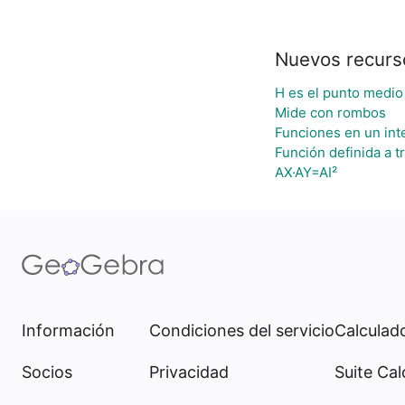
Nuevos recurs
H es el punto medio
Mide con rombos
Funciones en un inte
Función definida a t
AX·AY=AI²
Información
Condiciones del servicio
Calculado
Socios
Privacidad
Suite Cal