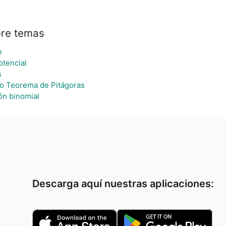
re temas
e
otencial
s
 o Teorema de Pitágoras
ón binomial
Descarga aquí nuestras aplicaciones: