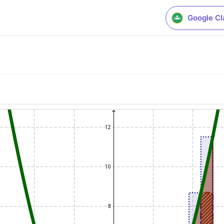
Google C