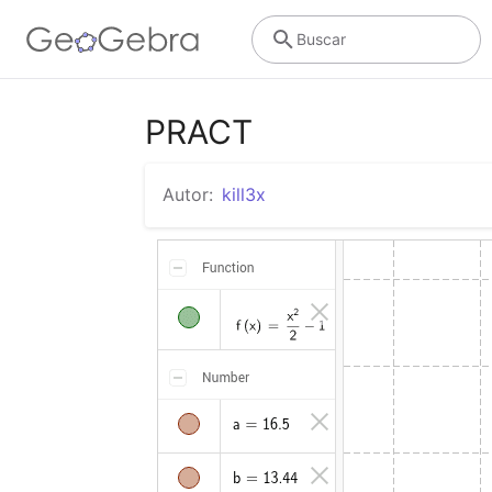
Buscar
PRACT
Autor:
kill3x