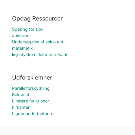
Opdag Ressourcer
Spejling for sjov
Juletræer
Undersøgelse af sekskant
matematik
linjestykke cirklebue trekant
Udforsk emner
Parallelforskydning
Boksplot
Lineære funktioner
Firkanter
Ligebenede trekanter