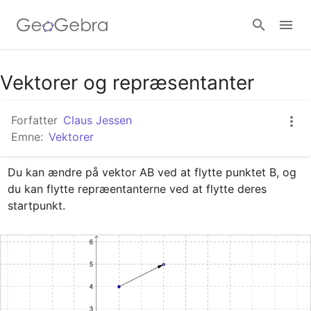
Google Classroom
Vektorer og repræsentanter
Forfatter
Claus Jessen
GeoGebra Classroom
Emne:
Vektorer
Du kan ændre på vektor AB ved at flytte punktet B, og 
Log ind
du kan flytte repræentanterne ved at flytte deres 
startpunkt.