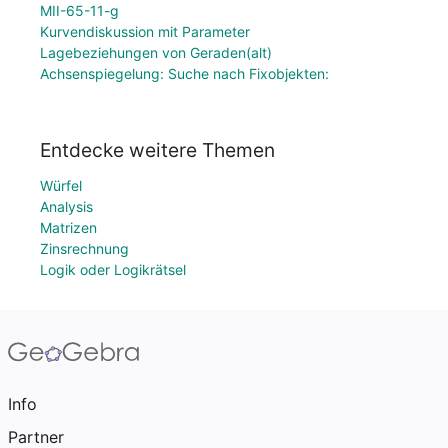
MII-65-11-g
Kurvendiskussion mit Parameter
Lagebeziehungen von Geraden(alt)
Achsenspiegelung: Suche nach Fixobjekten:
Entdecke weitere Themen
Würfel
Analysis
Matrizen
Zinsrechnung
Logik oder Logikrätsel
Info
Partner