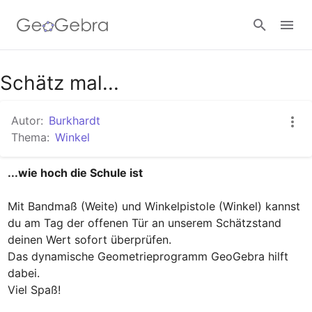
Google Classroom
Schätz mal...
Autor:
Burkhardt
GeoGebra Classroom
Thema:
Winkel
...wie hoch die Schule ist
Anmelden
Mit Bandmaß (Weite) und Winkelpistole (Winkel) kannst 
du am Tag der offenen Tür an unserem Schätzstand 
deinen Wert sofort überprüfen.

Das dynamische Geometrieprogramm GeoGebra hilft 
dabei.

Viel Spaß!