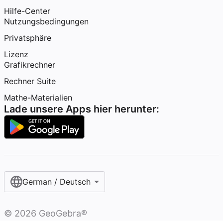
Hilfe-Center
Nutzungsbedingungen
Privatsphäre
Lizenz
Grafikrechner
Rechner Suite
Mathe-Materialien
Lade unsere Apps hier herunter:
German / Deutsch
©
2026
GeoGebra®