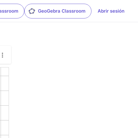
lassroom
GeoGebra Classroom
Abrir sesión