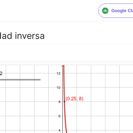
Google C
dad inversa