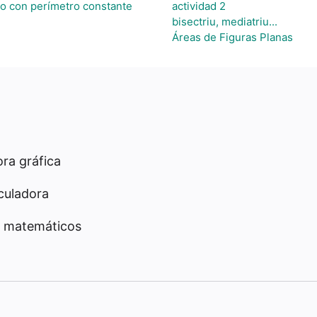
o con perímetro constante
actividad 2
bisectriu, mediatriu...
Áreas de Figuras Planas
ra gráfica
culadora
 matemáticos