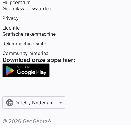
Hulpcentrum
Gebruiksvoorwaarden
Privacy
Licentie
Grafische rekenmachine
Rekenmachine suite
Community materiaal
Download onze apps hier:
Dutch / Nederlands‎ (België)‎
©
2026
GeoGebra®