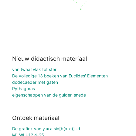
Nieuw didactisch materiaal
van twaalfvlak tot ster
De volledige 13 boeken van Euclides' Elementen
dodecaëder met gaten
Pythagoras
eigenschappen van de gulden snede
Ontdek materiaal
De grafiek van y = a.sin[b(x-c)]+d
M1 WI H12 4-25