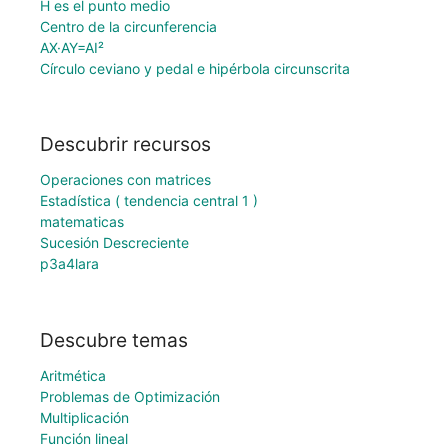
H es el punto medio
Centro de la circunferencia
AX·AY=AI²
Círculo ceviano y pedal e hipérbola circunscrita
Descubrir recursos
Operaciones con matrices
Estadística ( tendencia central 1 )
matematicas
Sucesión Descreciente
p3a4lara
Descubre temas
Aritmética
Problemas de Optimización
Multiplicación
Función lineal