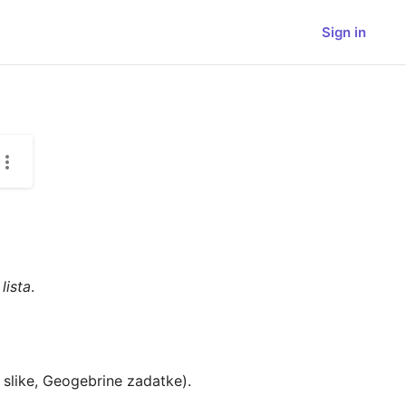
Sign in
lista
.
, slike, Geogebrine zadatke).