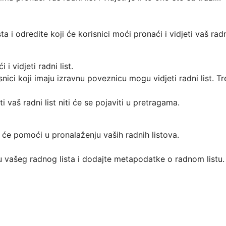
ta i odredite koji će korisnici moći pronaći i vidjeti vaš rad
nici koji imaju izravnu poveznicu mogu vidjeti radni list. T
je će pomoći u pronalaženju vaših radnih listova.
