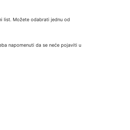
ni list. Možete odabrati jednu od 
reba napomenuti da se neće pojaviti u 