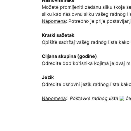
Možete promijeniti zadanu sliku (koja se
Napomena
: Potrebno je prije postavljan
Kratki sažetak
Opišite sadržaj vašeg radnog lista kako bi 
Ciljana skupina (godine)
Odredite dob korisnika kojima je ovaj mat
Jezik
Odredite osnovni jezik radnog lista kak
Napomena
:  
Postavke radnog lista
 će