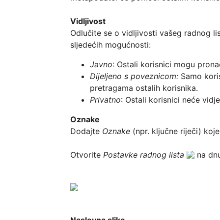
Vidljivost
Odlučite se o vidljivosti vašeg radnog lis
Javno
Dijeljeno s poveznicom: 
Samo koris
Privatno
Oznake
Dodajte 
Oznake 
(npr. ključne riječi) ko
Otvorite 
Postavke radnog lista
Naslovna slike