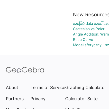
New Resource
အခြေခံ data အခေါ်အဝေ
Cartesian vs Polar
Angle Addition: War
Rose Curve
Model sferyczny - s
About
Terms of Service
Graphing Calculator
Partners
Privacy
Calculator Suite