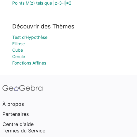
Points M(z) tels que |z-3-i|=2
Découvrir des Thèmes
Test d'Hypothèse
Ellipse
Cube
Cercle
Fonctions Affines
À propos
Partenaires
Centre d'aide
Termes du Service