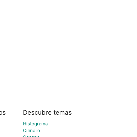
os
Descubre temas
Histograma
Cilindro