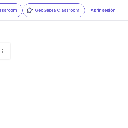
lassroom
GeoGebra Classroom
Abrir sesión