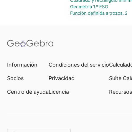
Cuadrado y rectángulo mínim
Geometría 1.º ESO
Función definida a trozos. 2
Información
Condiciones del servicio
Calculado
Socios
Privacidad
Suite Cal
Centro de ayuda
Licencia
Recursos