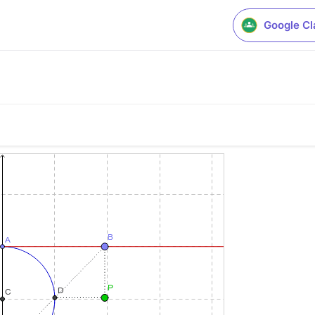
Google C