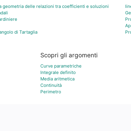
a geometria delle relazioni tra coefficienti e soluzioni
lin
dali
Ge
ardiniere
Pr
Ap
iangolo di Tartaglia
Pr
Scopri gli argomenti
Curve parametriche
Integrale definito
Media aritmetica
Continuità
Perimetro