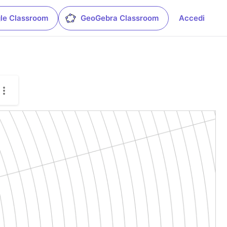
le Classroom
GeoGebra Classroom
Accedi