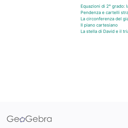
Equazioni di 2° grado: l
Pendenza e cartelli stra
La circonferenza del gi
Il piano cartesiano
La stella di David e il tr