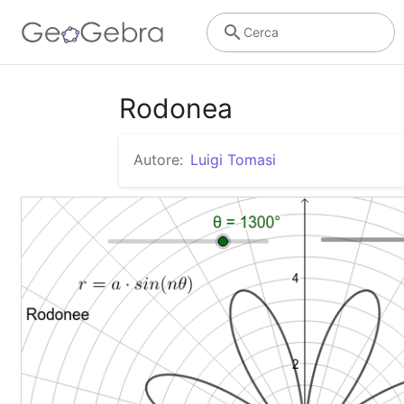
Cerca
Rodonea
Autore:
Luigi Tomasi