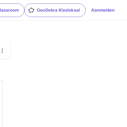
lassroom
GeoGebra Klaslokaal
Aanmelden