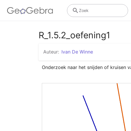
Zoek
R_1.5.2_oefening1
Auteur:
Ivan De Winne
Onderzoek naar het snijden of kruisen v