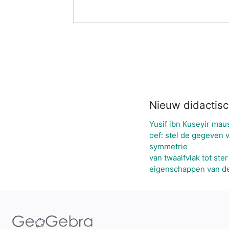
Nieuw didactisc
Yusif ibn Kuseyir mau
oef: stel de gegeven 
symmetrie
van twaalfvlak tot ster
eigenschappen van d