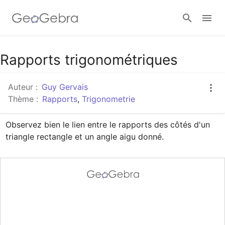
Google Classroom
Rapports trigonométriques
Auteur :
Guy Gervais
Classe GeoGebra
Thème :
Rapports
,
Trigonometrie
Observez bien le lien entre le rapports des côtés d'un 
Se connecter
triangle rectangle et un angle aigu donné.