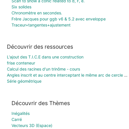
Scan to show a conic related to d, F, e.
Six solides
Chronomètre en secondes.
Frère Jacques pour ggb v6 & 5.2 avec enveloppe
Traceur+tangentes+ajustement
Découvrir des ressources
L'ajout des T.I.C.E dans une construction
frise conteneur
Calcul des racines d'un trinôme - cours
Angles inscrit et au centre interceptant le même arc de cercle dans un même cerlce
Série géométrique
Découvrir des Thèmes
Inégalités
Carré
Vecteurs 3D (Espace)