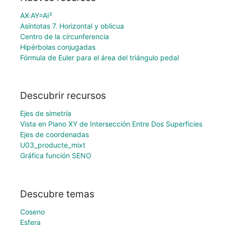
AX·AY=AI²
Asíntotas 7. Horizontal y oblicua
Centro de la circunferencia
Hipérbolas conjugadas
Fórmula de Euler para el área del triángulo pedal
Descubrir recursos
Ejes de simetría
Vista en Plano XY de Intersección Entre Dos Superficies
Ejes de coordenadas
U03_producte_mixt
Gráfica función SENO
Descubre temas
Coseno
Esfera