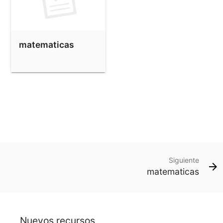
matematicas
Siguiente
matematicas
Nuevos recursos