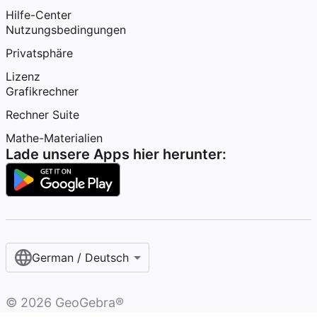
Hilfe-Center
Nutzungsbedingungen
Privatsphäre
Lizenz
Grafikrechner
Rechner Suite
Mathe-Materialien
Lade unsere Apps hier herunter:
German / Deutsch
©
2026
GeoGebra®