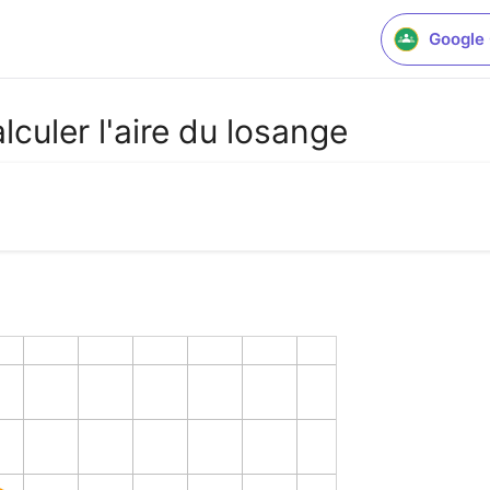
Google
lculer l'aire du losange