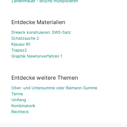
Zahlenmauer - Brüche multiplizieren
Entdecke Materialien
Dreieck konstruieren: SWS-Satz
Schatzsuche 2
Klausur B1
Trapez2
Graphik Newtonverfahren 1
Entdecke weitere Themen
Ober- und Untersumme oder Riemann-Summe
Terme
Umfang
Kombinatorik
Rechteck