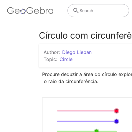
Search
Círculo com circunfer
Author:
Diego Lieban
Topic:
Circle
Procure deduzir a área do círculo expl
 o raio da circunferência.