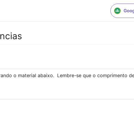
Goog
ências
orando o material abaixo.  Lembre-se que o comprimento de