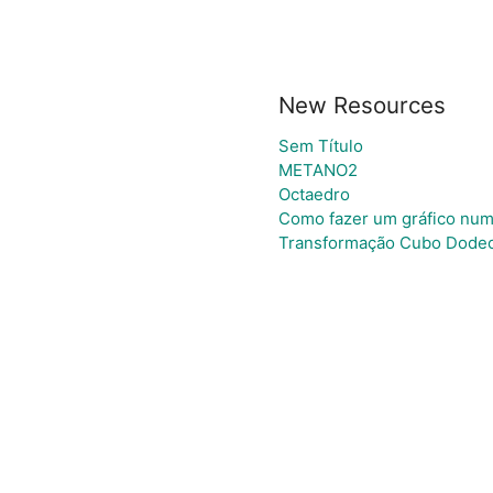
New Resources
Sem Título
METANO2
Octaedro
Como fazer um gráfico num
Transformação Cubo Dode