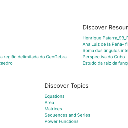
Discover Resou
Henrique Patarra_9B_
Ana Luiz de la Peña- f
Soma dos ângulos inte
a região delimitada do GeoGebra
Perspectiva do Cubo
caedro
Estudo da raiz da funç
Discover Topics
Equations
Area
Matrices
Sequences and Series
Power Functions