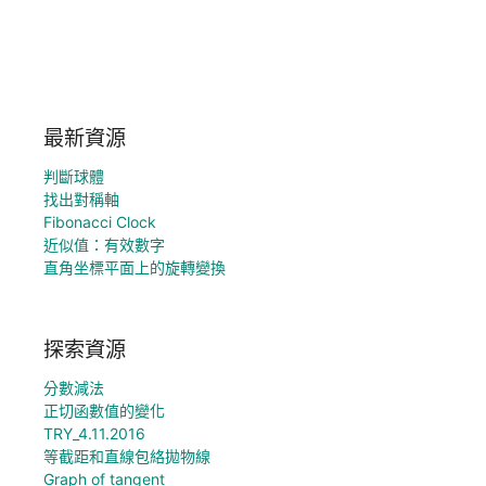
最新資源
判斷球體
找出對稱軸
Fibonacci Clock
近似值：有效數字
直角坐標平面上的旋轉變換
探索資源
分數減法
正切函數值的變化
TRY_4.11.2016
等截距和直線包絡拋物線
Graph of tangent