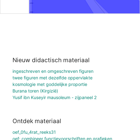
Nieuw didactisch materiaal
ingeschreven en omgeschreven figuren
twee figuren met dezelfde oppervlakte
kosmologie met goddelijke proportie
Burana toren (Kirgizië)
Yusif ibn Kuseyir mausoleum - zijpaneel 2
Ontdek materiaal
oef_0fu_4rat_reeks31
oef: combineer functievoorschriften en grafieken