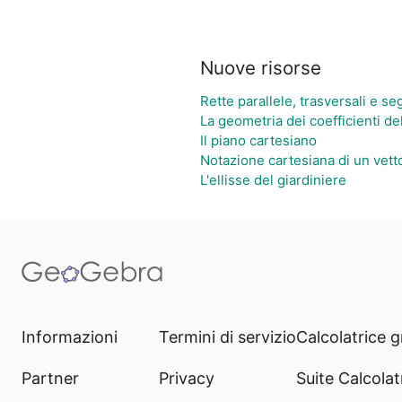
Nuove risorse
Rette parallele, trasversali e s
La geometria dei coefficienti de
Il piano cartesiano
Notazione cartesiana di un vett
L'ellisse del giardiniere
Informazioni
Termini di servizio
Calcolatrice g
Partner
Privacy
Suite Calcolatr