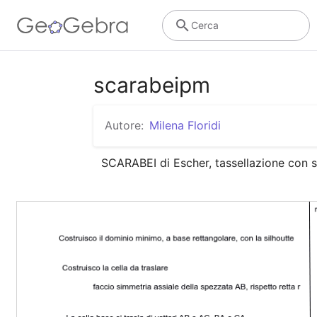
Cerca
scarabeipm
Autore:
Milena Floridi
SCARABEI di Escher, tassellazione con 