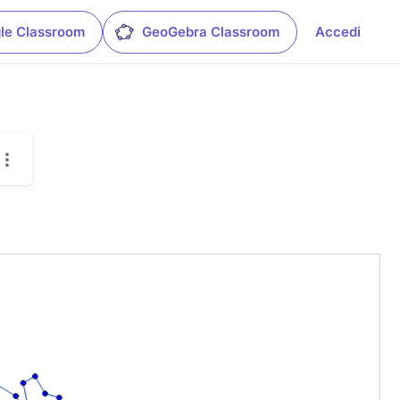
le Classroom
GeoGebra Classroom
Accedi