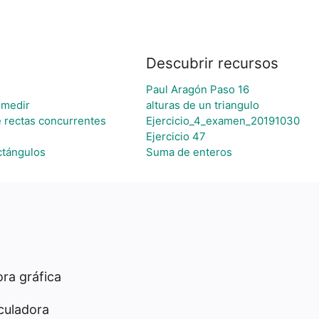
Descubrir recursos
Paul Aragón Paso 16
 medir
alturas de un triangulo
 rectas concurrentes
Ejercicio_4_examen_20191030
Ejercicio 47
ctángulos
Suma de enteros
ra gráfica
culadora