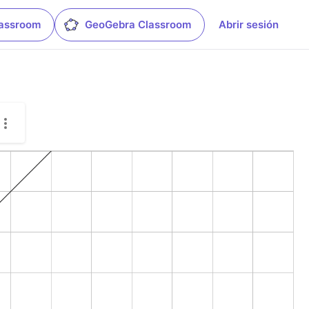
lassroom
GeoGebra Classroom
Abrir sesión