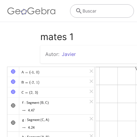
Buscar
mates 1
Autor:
Javier