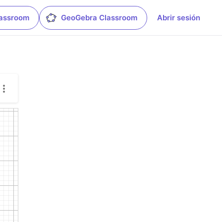
lassroom
GeoGebra Classroom
Abrir sesión