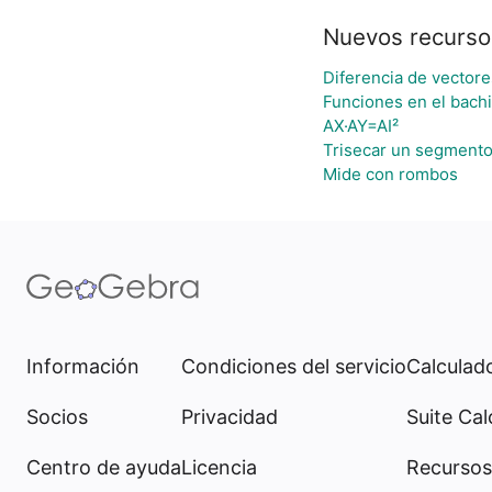
Nuevos recurso
Diferencia de vectore
Funciones en el bachi
AX·AY=AI²
Trisecar un segment
Mide con rombos
Información
Condiciones del servicio
Calculado
Socios
Privacidad
Suite Cal
Centro de ayuda
Licencia
Recursos