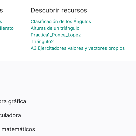
s
Descubrir recursos
s
Clasificación de los Ángulos
llerato
Alturas de un triángulo
Practica1_Ponce_Lopez
o
Triángulo2
A3 Ejercitadores valores y vectores propios
ra gráfica
culadora
 matemáticos