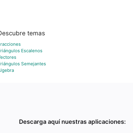
Descubre temas
racciones
riángulos Escalenos
ectores
riángulos Semejantes
lgebra
Descarga aquí nuestras aplicaciones: