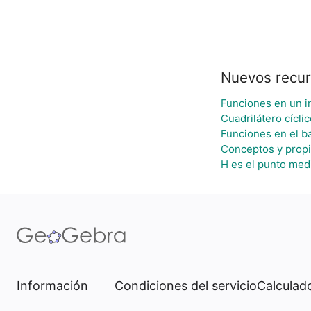
Nuevos recu
Funciones en un in
Cuadrilátero cícli
Funciones en el ba
Conceptos y prop
H es el punto med
Información
Condiciones del servicio
Calculado