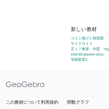
新しい教材
コイン投げと樹形図
サイクロイド
正１７角形 作図 regula
standingwave-plus
等積変形2
この教材について
利用規約
関数グラフ