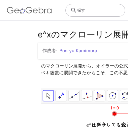
探す
e^xのマクローリン展
作成者:
Bunryu Kamimura
のマクローリン展開から、オイラーの公式
ベキ級数に展開できたからこそ、この不思