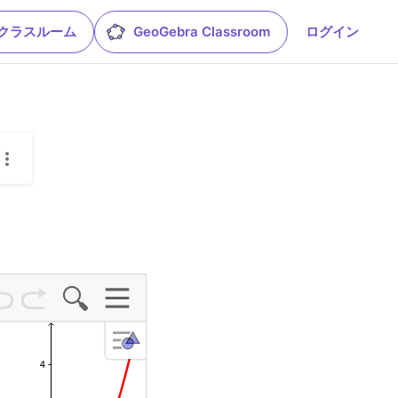
leクラスルーム
GeoGebra Classroom
ログイン