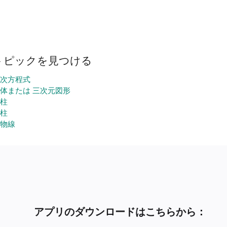
トピックを見つける
次方程式
体または 三次元図形
柱
柱
物線
アプリのダウンロードはこちらから：