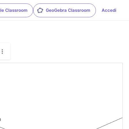
le Classroom
GeoGebra Classroom
Accedi