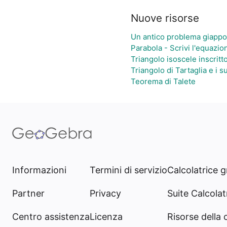
Nuove risorse
Un antico problema giapp
Parabola - Scrivi l'equazio
Triangolo isoscele inscritt
Triangolo di Tartaglia e i s
Teorema di Talete
Informazioni
Termini di servizio
Calcolatrice g
Partner
Privacy
Suite Calcolatr
Centro assistenza
Licenza
Risorse della