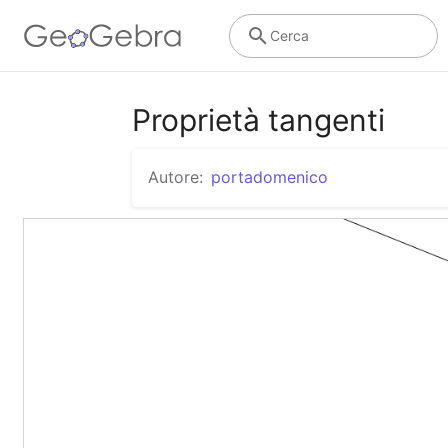
Cerca
Proprietà tangenti
Autore:
portadomenico