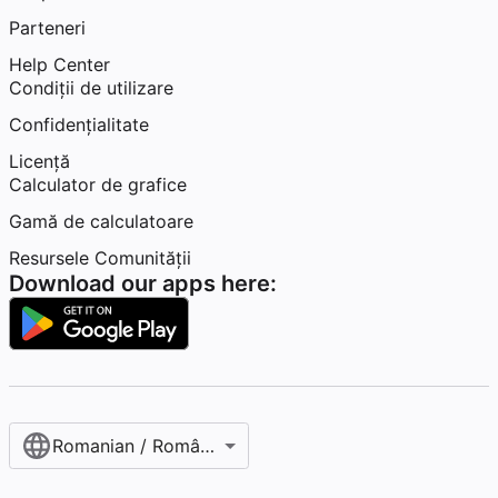
Parteneri
Help Center
Condiţii de utilizare
Confidențialitate
Licență
Calculator de grafice
Gamă de calculatoare
Resursele Comunității
Download our apps here:
Romanian / Română‎