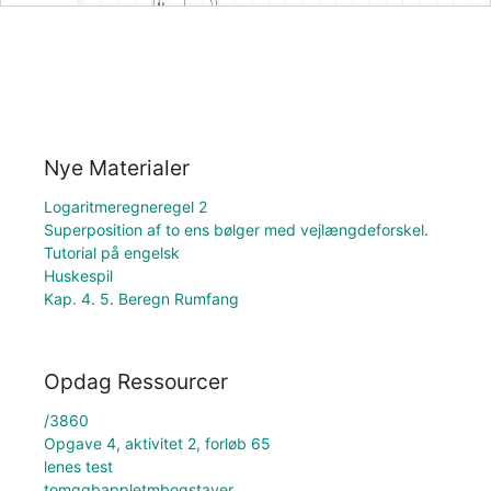
Nye Materialer
Logaritmeregneregel 2
Superposition af to ens bølger med vejlængdeforskel.
Tutorial på engelsk
Huskespil
Kap. 4. 5. Beregn Rumfang
Opdag Ressourcer
/3860
Opgave 4, aktivitet 2, forløb 65
lenes test
tomggbappletmbogstaver