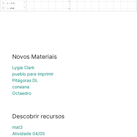
Novos Materiais
Lygia Clark
pueblo para imprimir
Pitágoras DL
coneana
Octaedro
Descobrir recursos
mat3
Atividade 04/05