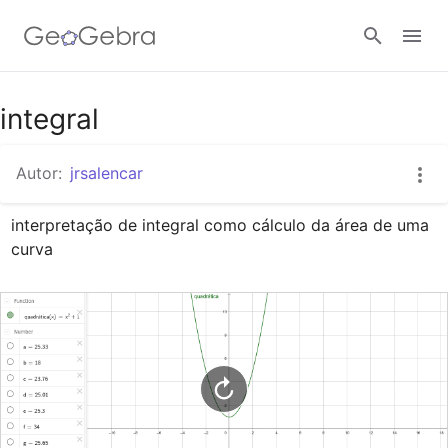
Google Classroom
integral
Autor:
jrsalencar
Tarefa
interpretação de integral como cálculo da área de uma 
curva
Entrar no sistema