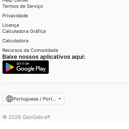
Help Center
Termos de Serviço
Privacidade
Licença
Calculadora Gráfica
Calculadora
Recursos da Comunidade
Baixe nossos aplicativos aqui:
Portuguese / Português (Brasil)
©
2026
GeoGebra®