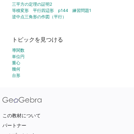
三平方の定理の証明2
等積変形 平行四辺形 p144 練習問題1
逆中点三角形の作図（平行）
トピックを見つける
導関数
単位円
重心
幾何
台形
この教材について
パートナー