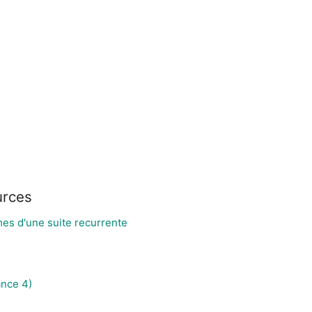
urces
es d'une suite recurrente
ance 4)