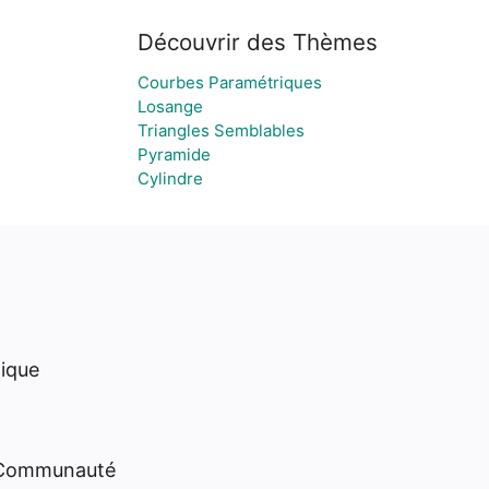
Découvrir des Thèmes
Courbes Paramétriques
Losange
Triangles Semblables
Pyramide
Cylindre
hique
 Communauté