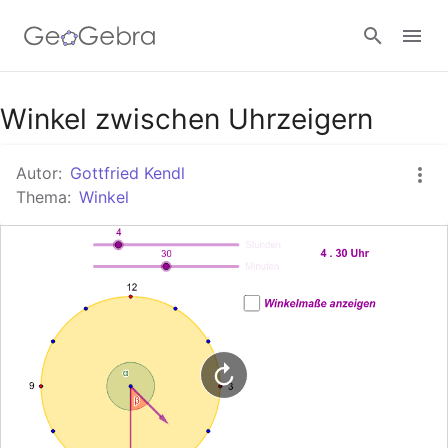
Google Classroom
Winkel zwischen Uhrzeigern
Autor:
Gottfried Kendl
GeoGebra Classroom
Thema:
Winkel
Anmelden