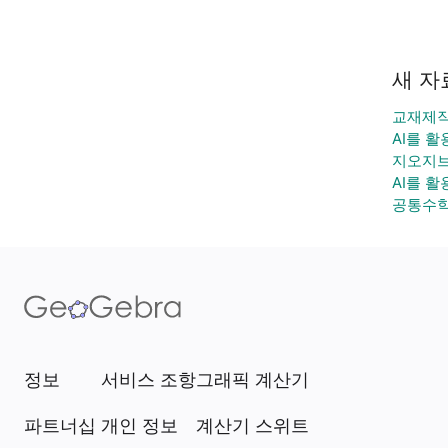
새 자
교재제작
AI를 
지오지브
AI를 
공통수학
정보
서비스 조항
그래픽 계산기
파트너십
개인 정보
계산기 스위트