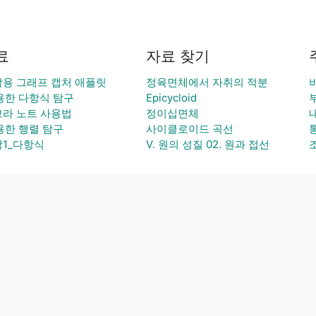
료
자료 찾기
용 그래프 캡처 애플릿
정육면체에서 자취의 적분
활용한 다항식 탐구
Epicycloid
라 노트 사용법
정이십면체
활용한 행렬 탐구
사이클로이드 곡선
1_다항식
V. 원의 성질 02. 원과 접선