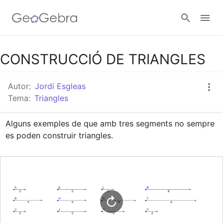
Google Classroom
CONSTRUCCIÓ DE TRIANGLES
Autor:
Jordi Esgleas
Aula GeoGebra
Tema:
Triangles
Alguns exemples de que amb tres segments no sempre 
Valideu-vos
es poden construir triangles.