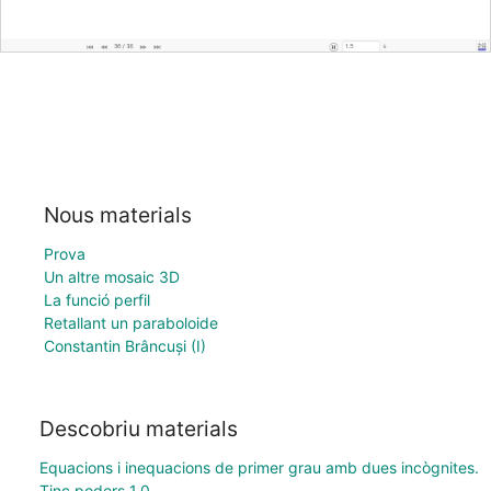
Nous materials
Prova
Un altre mosaic 3D
La funció perfil
Retallant un paraboloide
Constantin Brâncuși (I)
Descobriu materials
Equacions i inequacions de primer grau amb dues incògnites.
Tinc poders 1.0