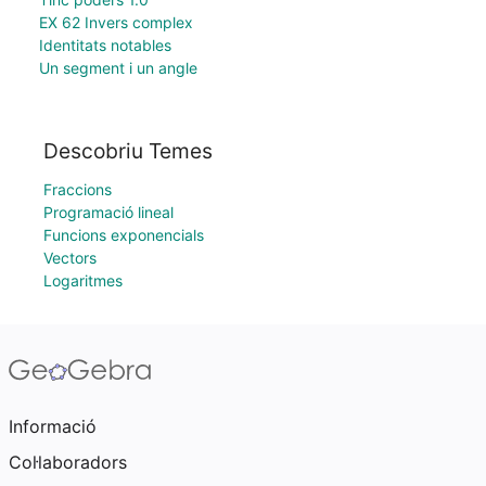
EX 62 Invers complex
Identitats notables
Un segment i un angle
Descobriu Temes
Fraccions
Programació lineal
Funcions exponencials
Vectors
Logaritmes
Informació
Col·laboradors