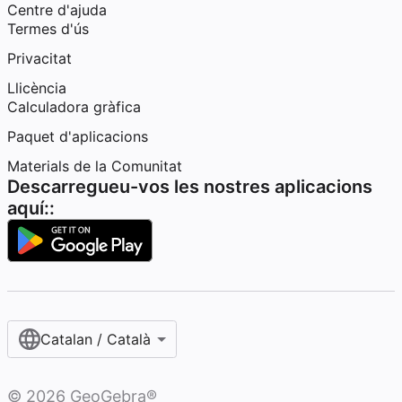
Centre d'ajuda
Termes d'ús
Privacitat
Llicència
Calculadora gràfica
Paquet d'aplicacions
Materials de la Comunitat
Descarregueu-vos les nostres aplicacions
aquí::
Catalan / Català
©
2026
GeoGebra®