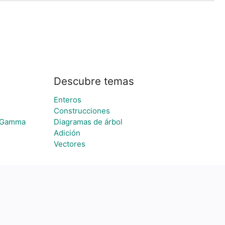
Descubre temas
Enteros
Construcciones
d Gamma
Diagramas de árbol
Adición
Vectores