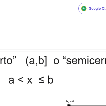
Google C