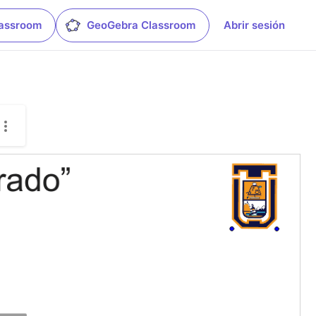
lassroom
GeoGebra Classroom
Abrir sesión