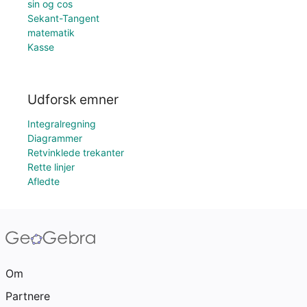
sin og cos
Sekant-Tangent
matematik
Kasse
Udforsk emner
Integralregning
Diagrammer
Retvinklede trekanter
Rette linjer
Afledte
Om
Partnere