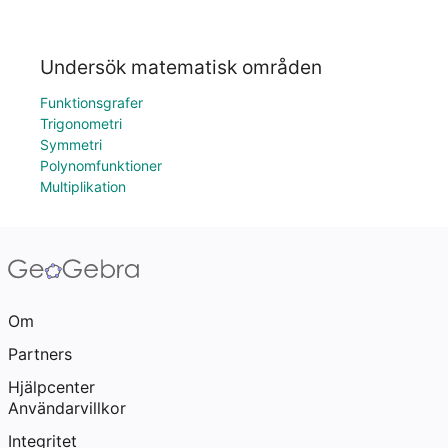
Undersök matematisk områden
Funktionsgrafer
Trigonometri
Symmetri
Polynomfunktioner
Multiplikation
Om
Partners
Hjälpcenter
Användarvillkor
Integritet