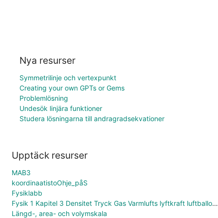
Nya resurser
Symmetrilinje och vertexpunkt
Creating your own GPTs or Gems
Problemlösning
Undesök linjära funktioner
Studera lösningarna till andragradsekvationer
Upptäck resurser
MAB3
koordinaatistoOhje_påS
Fysiklabb
Fysik 1 Kapitel 3 Densitet Tryck Gas Varmlufts lyftkraft luftballong
Längd-, area- och volymskala