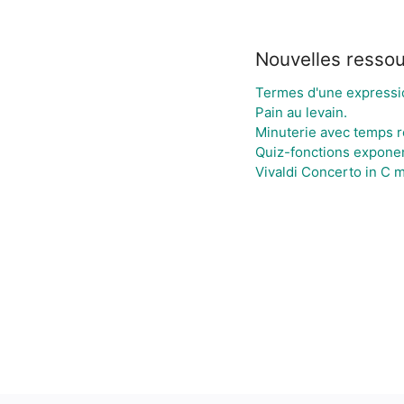
Nouvelles resso
Termes d'une expressi
Pain au levain.
Minuterie avec temps r
Quiz-fonctions exponen
Vivaldi Concerto in C 