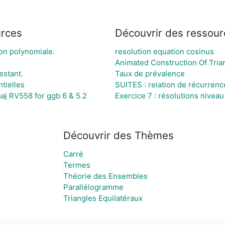
urces
Découvrir des ressour
on polynomiale.
resolution equation cosinus
estant.
Taux de prévalence
tielles
SUITES : relation de récurrenc
maj RV558 for ggb 6 & 5.2
Exercice 7 : résolutions niveau
Découvrir des Thèmes
Carré
Termes
Théorie des Ensembles
Parallélogramme
Triangles Equilatéraux