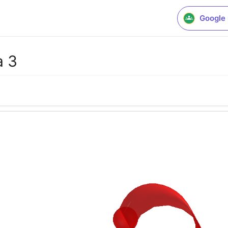
Google
à 3