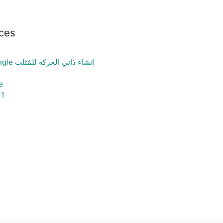
ces
Animated Construction Of Triangle إنشاء ذاتي الحركة للمُثلث
e
 1