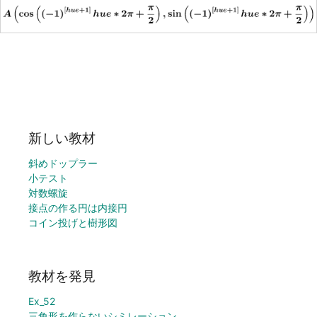
新しい教材
斜めドップラー
小テスト
対数螺旋
接点の作る円は内接円
コイン投げと樹形図
教材を発見
Ex_52
三角形を作らないシミレーション