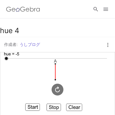
Googleクラスルーム
hue 4
作成者:
うしブログ
GeoGebra Classroom
ログイン