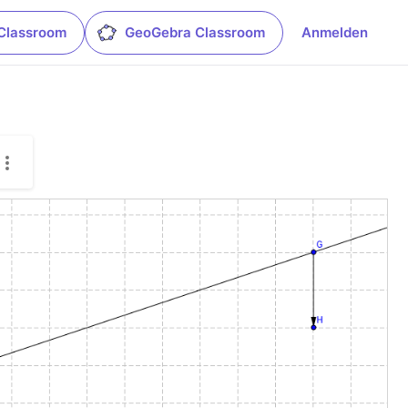
Classroom
GeoGebra Classroom
Anmelden