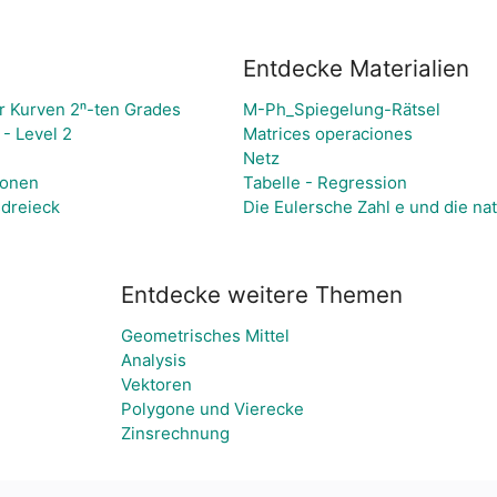
Entdecke Materialien
er Kurven 2ⁿ-ten Grades
M-Ph_Spiegelung-Rätsel
 - Level 2
Matrices operaciones
Netz
ionen
Tabelle - Regression
dreieck
Die Eulersche Zahl e und die na
Entdecke weitere Themen
Geometrisches Mittel
Analysis
Vektoren
Polygone und Vierecke
Zinsrechnung