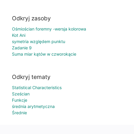
Odkryj zasoby
Ośmiościan foremny -wersja kolorowa
Kot Ani
symetria względem punktu
Zadanie 9
Suma miar kątów w czworokącie
Odkryj tematy
Statistical Characteristics
Sześcian
Funkcje
średnia arytmetyczna
Średnie