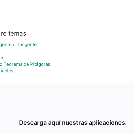
re temas
gente o Tangente
s
ón
 o Teorema de Pitágoras
tables
Descarga aquí nuestras aplicaciones: