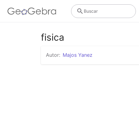
Buscar
fisica
Autor:
Majos Yanez