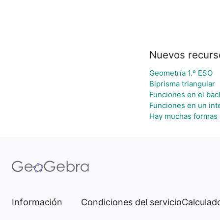
Nuevos recurs
Geometría 1.º ESO
Biprisma triangular
Funciones en el bach
Funciones en un inte
Hay muchas formas 
Información
Condiciones del servicio
Calculado