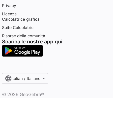
Privacy
Licenza
Calcolatrice grafica
Suite Calcolatrici
Risorse della comunità
Scarica le nostre app qui:
Italian / Italiano‎
©
2026
GeoGebra®