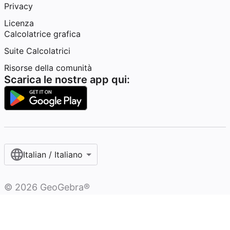
Privacy
Licenza
Calcolatrice grafica
Suite Calcolatrici
Risorse della comunità
Scarica le nostre app qui:
Italian / Italiano‎
©
2026
GeoGebra®