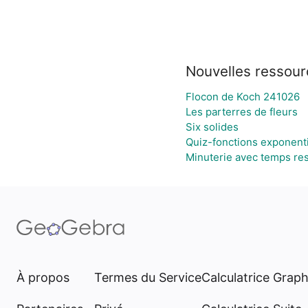
Nouvelles ressour
Flocon de Koch 241026
Les parterres de fleurs
Six solides
Quiz-fonctions exponenti
Minuterie avec temps res
À propos
Termes du Service
Calculatrice Grap