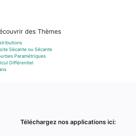
écouvrir des Thèmes
stributions
oite Sécante ou Sécante
urbes Paramétriques
lcul Différentiel
ans
Téléchargez nos applications ici: