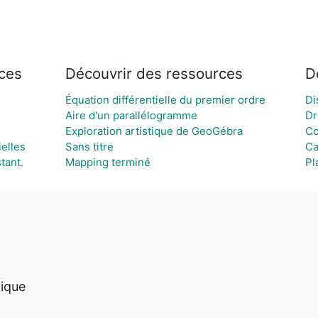
ces
Découvrir des ressources
D
Équation différentielle du premier ordre
Di
Aire d'un parallélogramme
Dr
Exploration artistique de GeoGébra
Co
elles
Sans titre
Ca
tant.
Mapping terminé
Pl
hique