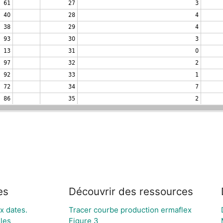
es
Découvrir des ressources
x dates.
Tracer courbe production ermaflex
les
Figure 3