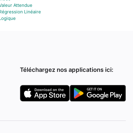
Valeur Attendue
Régression Linéaire
Logique
Téléchargez nos applications ici: