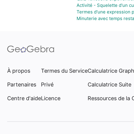
Activité - Squelette d'un c
Termes d'une expression p
Minuterie avec temps resta
À propos
Termes du Service
Calculatrice Grap
Partenaires
Privé
Calculatrice Suite
Centre d'aide
Licence
Ressources de la