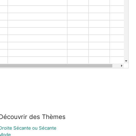
Découvrir des Thèmes
Droite Sécante ou Sécante
Mode