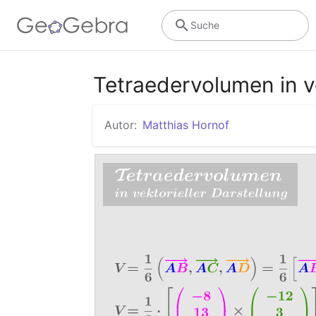
Suche
Tetraedervolumen in ve
Autor:
Matthias Hornof