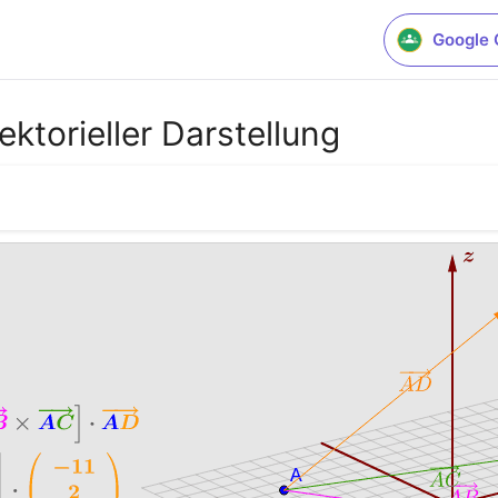
Google 
ktorieller Darstellung