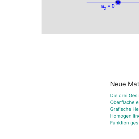
Neue Mate
Die drei Ges
Oberfläche e
Grafische He
Homogen lin
Funktion ges