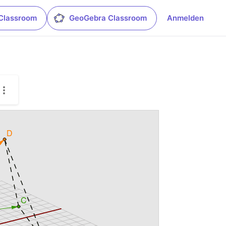
Classroom
GeoGebra Classroom
Anmelden