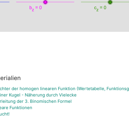
rialien
ichter der homogen linearen Funktion (Wertetabelle, Funktions
iner Kugel - Näherung durch Vielecke
rleitung der 3. Binomischen Formel
eare Funktionen
ucht!