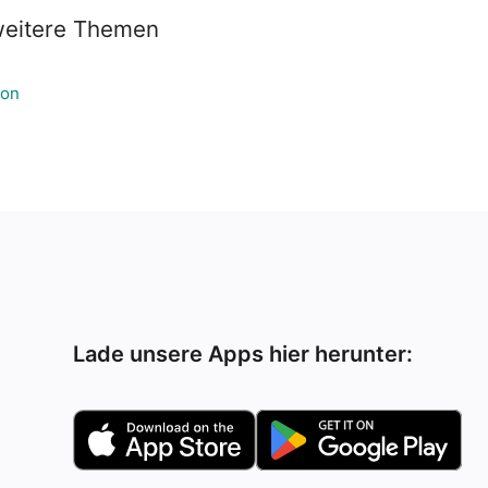
weitere Themen
ion
Lade unsere Apps hier herunter: