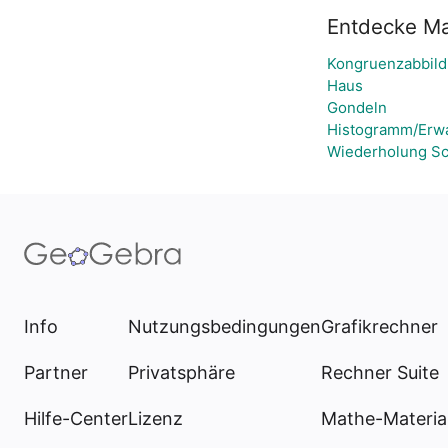
Entdecke Ma
Kongruenzabbild
Haus
Gondeln
Histogramm/Erwar
Wiederholung Sc
Info
Nutzungsbedingungen
Grafikrechner
Partner
Privatsphäre
Rechner Suite
Hilfe-Center
Lizenz
Mathe-Materia