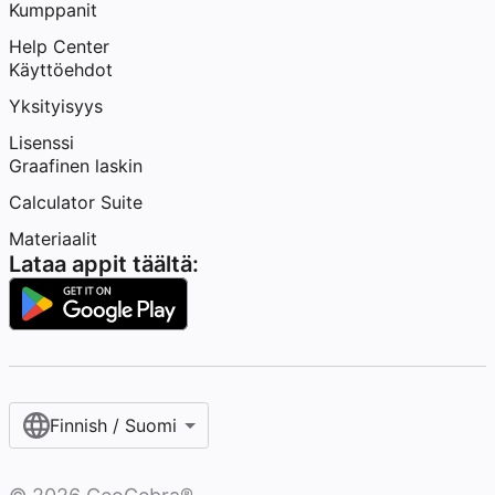
Kumppanit
Help Center
Käyttöehdot
Yksityisyys
Lisenssi
Graafinen laskin
Calculator Suite
Materiaalit
Lataa appit täältä:
Finnish / Suomi‎